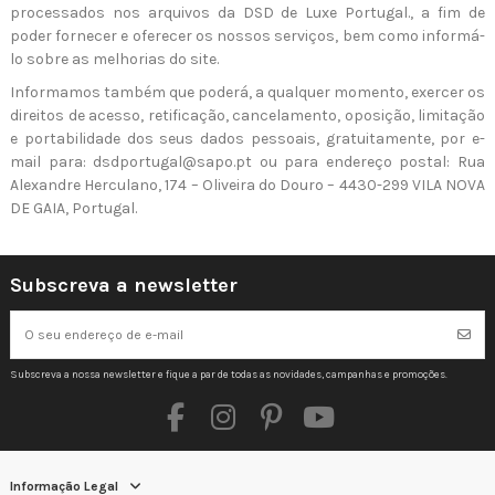
processados ​​nos arquivos da DSD de Luxe Portugal., a fim de
poder fornecer e oferecer os nossos serviços, bem como informá-
lo sobre as melhorias do site.
Informamos também que poderá, a qualquer momento, exercer os
direitos de acesso, retificação, cancelamento, oposição, limitação
e portabilidade dos seus dados pessoais, gratuitamente, por e-
mail para: dsdportugal@sapo.pt ou para endereço postal: Rua
Alexandre Herculano, 174 – Oliveira do Douro – 4430-299 VILA NOVA
DE GAIA, Portugal.
Subscreva a newsletter
Subscreva a nossa newsletter e fique a par de todas as novidades, campanhas e promoções.
Informação Legal