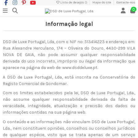
Lista de desejos (
)
Mapa do site
Contacte-nos
0
Informação legal
DSD de Luxe Portugal, Lda, com o NIF nº: 513414223 e endereço em:
Rua Alexandre Herculano, 174 – Oliveira do Douro, 4430-299 VILA
NOVA DE GAIA, não pode assumir qualquer responsabilidade
derivada do uso incorreto, impróprio ou ilegal da informação que
aparece na página da web de: www.dsddeluxe.pt.
A DSD de Luxe Portugal, Lda, está inscrita na Conservatória do
Registo Comercial de Gondomar.
Com os limites estabelecidos pela lei, DSD de Luxe Portugal, Lda.,
não assume qualquer responsabilidade derivada da falta de
veracidade, integridade, atualização e precisão dos dados ou
informações contidas na sua página web.
O conteúdo e as informações não vinculam DSD de Luxe Portugal,
Lda., nem constituem opiniões, conselhos ou conselhos jurídicos
de qualquer espécie, visto que se trata apenas de um serviço