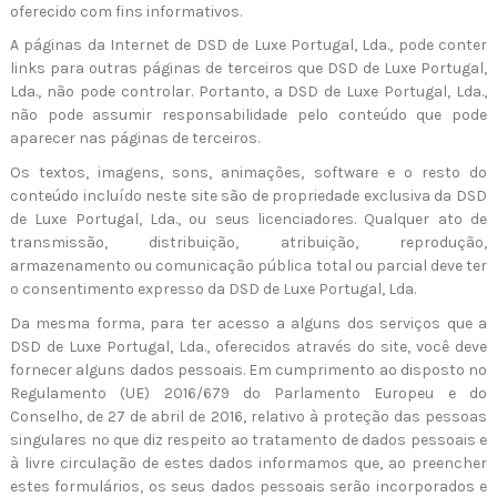
oferecido com fins informativos.
A páginas da Internet de DSD de Luxe Portugal, Lda., pode conter
links para outras páginas de terceiros que DSD de Luxe Portugal,
Lda., não pode controlar. Portanto, a DSD de Luxe Portugal, Lda.,
não pode assumir responsabilidade pelo conteúdo que pode
aparecer nas páginas de terceiros.
Os textos, imagens, sons, animações, software e o resto do
conteúdo incluído neste site são de propriedade exclusiva da DSD
de Luxe Portugal, Lda., ou seus licenciadores. Qualquer ato de
transmissão, distribuição, atribuição, reprodução,
armazenamento ou comunicação pública total ou parcial deve ter
o consentimento expresso da DSD de Luxe Portugal, Lda.
Da mesma forma, para ter acesso a alguns dos serviços que a
DSD de Luxe Portugal, Lda., oferecidos através do site, você deve
fornecer alguns dados pessoais. Em cumprimento ao disposto no
Regulamento (UE) 2016/679 do Parlamento Europeu e do
Conselho, de 27 de abril de 2016, relativo à proteção das pessoas
singulares no que diz respeito ao tratamento de dados pessoais e
à livre circulação de estes dados informamos que, ao preencher
estes formulários, os seus dados pessoais serão incorporados e