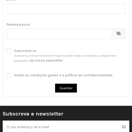
Palavra-passe
Subscreva as
Subscreva a nossa newsletter e fique a par de todas as novidades, campanhas e
da nossa newsletter
promoções.
Aceito as condições gerais e a política de confidencialidade
Guardar
Subscreva a newsletter