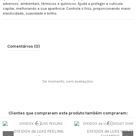
adversos: ambientais, térmicos e químicos. Ajuda a proteger a cutícula
capilar, melhorando a sua aparência. Controla o frizz, proporcionando maior
elasticidade, suavidade e brilho.
Comentários (0)
De momento, sem avaliações.
Clientes que compraram este produto também compraram:
DIXIDOX de LUXE PEELING
DIXIDOX de LUXE VIOLET
SHAMPOO
1.3L