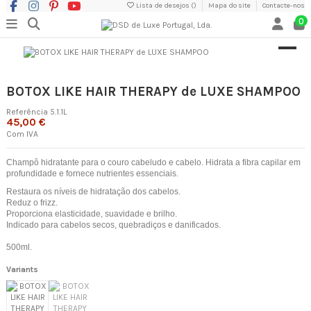
Lista de desejos (
)
Mapa do site
Contacte-nos
0
BOTOX LIKE HAIR THERAPY de LUXE SHAMPOO
Referência
5.1.1L
45,00 €
Com IVA
Champô hidratante para o couro cabeludo e cabelo. Hidrata a fibra capilar em
profundidade e fornece nutrientes essenciais.
Restaura os níveis de hidratação dos cabelos.
Reduz o frizz.
Proporciona elasticidade, suavidade e brilho.
Indicado para cabelos secos, quebradiços e danificados.
500ml.
Variants